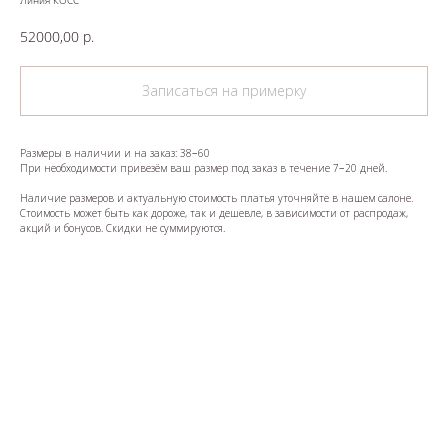
Линия КОСС
52000,00
р.
Записаться на примерку
Размеры в наличии и на заказ: 38−60
При необходимости привезём ваш размер под заказ в течение 7−20 дней.
Наличие размеров и актуальную стоимость платья уточняйте в нашем салоне.
Стоимость может быть как дороже, так и дешевле, в зависимости от распродаж,
акций и бонусов. Скидки не суммируются.