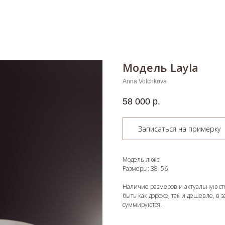
Модель Layla
Anna Volchkova
58 000
р.
Записаться на примерку
Модель люкс
Размеры: 38–56
Наличие размеров и актуальную ст
быть как дороже, так и дешевле, в 
суммируются.