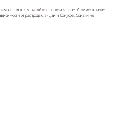
оимость платья уточняйте в нашем салоне. Стоимость может
зависимости от распродаж, акций и бонусов. Скидки не