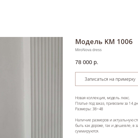
Модель KM 1006
MiroNova dress
78 000
р.
Записаться на примерку
Новая коллекция, модель люкс.
Платье под заказ, привозим за 14 д
Размеры: 38−48
Наличие размеров и актуальную ст
быть как дороже, так и дешевле, в 
суммируются.