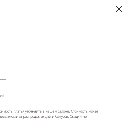
ней.
оимость платья уточняйте в нашем салоне. Стоимость может
зависимости от распродаж, акций и бонусов. Скидки не