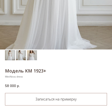
Модель KM 1923+
MiroNova dress
58 000
р.
Записаться на примерку